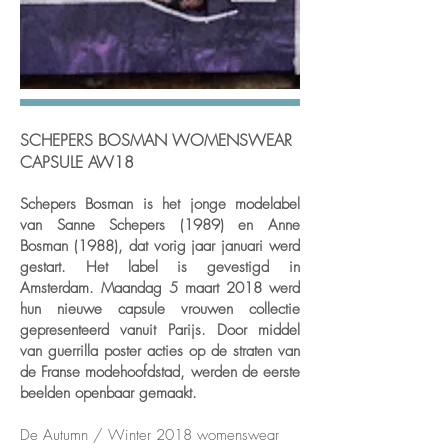
SCHEPERS BOSMAN WOMENSWEAR
CAPSULE AW18
Schepers Bosman is het jonge modelabel
van Sanne Schepers (1989) en Anne
Bosman (1988), dat vorig jaar januari werd
gestart. Het label is gevestigd in
Amsterdam. Maandag 5 maart 2018 werd
hun nieuwe capsule vrouwen collectie
gepresenteerd vanuit Parijs. Door middel
van guerrilla poster acties op de straten van
de Franse modehoofdstad, werden de eerste
beelden openbaar gemaakt.
De Autumn / Winter 2018 womenswear