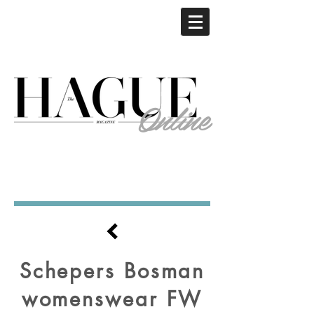
Online
Schepers Bosman
womenswear FW