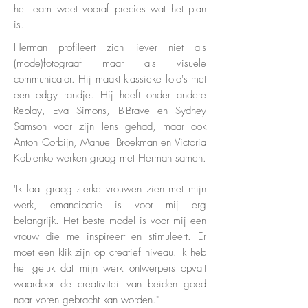
het team weet vooraf precies wat het plan
is.
Herman profileert zich liever niet als
(mode)fotograaf maar als visuele
communicator. Hij maakt klassieke foto's met
een edgy randje. Hij heeft onder andere
Replay, Eva Simons, B-Brave en Sydney
Samson voor zijn lens gehad, maar ook
Anton Corbijn, Manuel Broekman en Victoria
Koblenko werken graag met Herman samen.
'Ik laat graag sterke vrouwen zien met mijn
werk, emancipatie is voor mij erg
belangrijk. Het beste model is voor mij een
vrouw die me inspireert en stimuleert. Er
moet een klik zijn op creatief niveau. Ik heb
het geluk dat mijn werk ontwerpers opvalt
waardoor de creativiteit van beiden goed
naar voren gebracht kan worden."