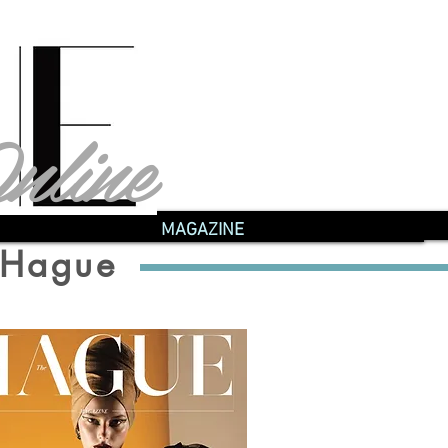
nline
nline
MAGAZINE
e Hague