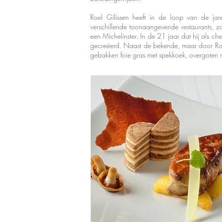
Roel Gilissen heeft in de loop van de ja
verschillende toonaangevende restaurants, z
een Michelinster. In de 21 jaar dat hij als che
gecreëerd. Naast de bekende, maar door Roel bi
gebakken foie gras met spekkoek, overgoten