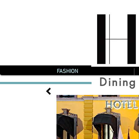
FASHION
Dining