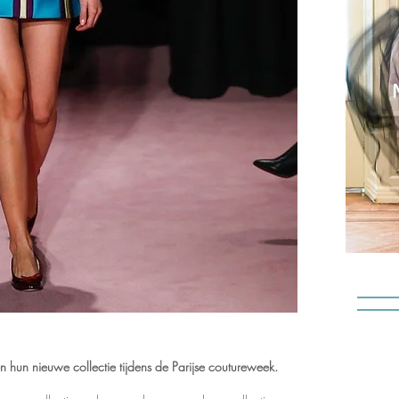
n hun nieuwe collectie tijdens de Parijse coutureweek.