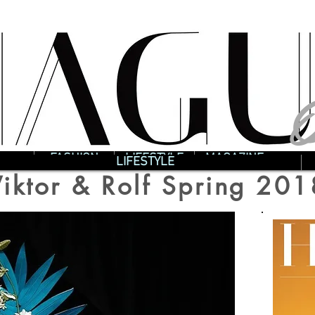
O
O
FASHION
LIFESTYLE
MAGAZINE
LIFESTYLE
Viktor & Rolf Spring 201