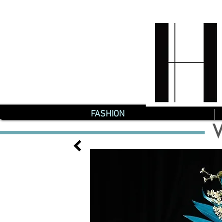
FASHION