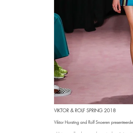
VIKTOR & ROLF SPRING 2018
Viktor Horsting and Rolf Snoeren presenteerde