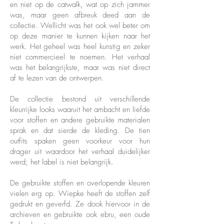
en niet op de catwalk, wat op zich jammer
was, maar geen afbreuk deed aan de
collectie. Wellicht was het ook wel beter om
op deze manier te kunnen kijken naar het
werk. Het geheel was heel kunstig en zeker
niet commercieel te noemen. Het verhaal
was het belangrijkste, maar was niet direct
af te lezen van de ontwerpen.
De collectie bestond uit verschillende
kleurrijke looks waaruit het ambacht en liefde
voor stoffen en andere gebruikte materialen
sprak en dat sierde de kleding. De tien
outfits spaken geen voorkeur voor hun
drager uit waardoor het verhaal duidelijker
werd; het label is niet belangrijk.
De gebruikte stoffen en overlopende kleuren
vielen erg op. Wiepke heeft de stoffen zelf
gedrukt en geverfd. Ze dook hiervoor in de
archieven en gebruikte ook ebru, een oude