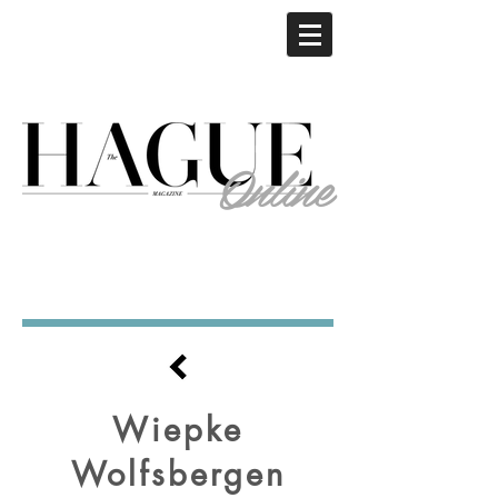
Online
Wiepke
Wolfsbergen