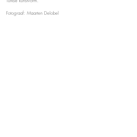
Turkse kunstvorm.
Fotograaf: Maarten Delobel