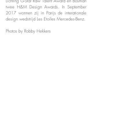
Lichting G-Star Raw Talent Award en Bosman
twee H&M Design Awards. In September
2017 wonnen zij in Parijs de interationale
design wedstrijd Les Etoiles Mercedes-Benz.
Photos by Robby Hekkers