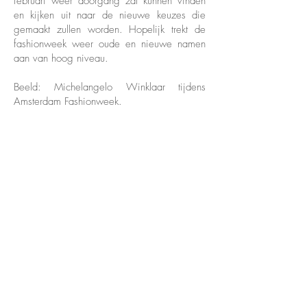
februari weer doorgang zal kunnen vinden
en kijken uit naar de nieuwe keuzes die
gemaakt zullen worden. Hopelijk trekt de
fashionweek weer oude en nieuwe namen
aan van hoog niveau.
Beeld: Michelangelo Winklaar tijdens
Amsterdam Fashionweek.