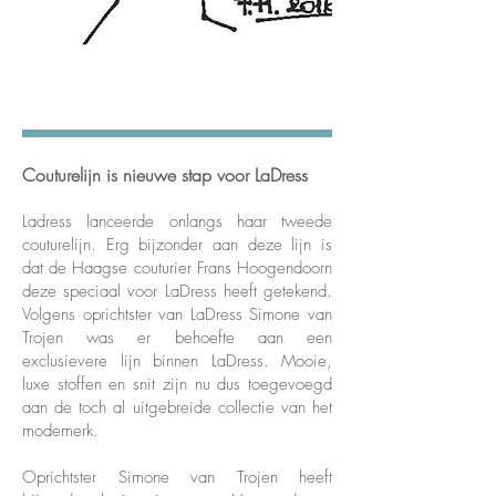
Couturelijn is nieuwe stap voor LaDress
Ladress lanceerde onlangs haar tweede
couturelijn. Erg bijzonder aan deze lijn is
dat de Haagse couturier Frans Hoogendoorn
deze speciaal voor LaDress heeft getekend.
Volgens oprichtster van LaDress Simone van
Trojen was er behoefte aan een
exclusievere lijn binnen LaDress. Mooie,
luxe stoffen en snit zijn nu dus toegevoegd
aan de toch al uitgebreide collectie van het
modemerk.
Oprichtster Simone van Trojen heeft