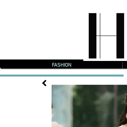
FASHION