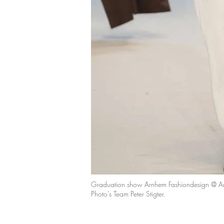
Graduation show Arnhem Fashiondesign @ Ar
Photo's Team Peter Stigter.