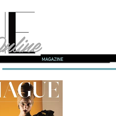
nline
nline
MAGAZINE