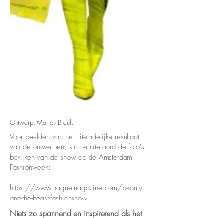
Ontwerp: Marlou Breuls
Voor beelden van het uiteindelijke resultaat
van de ontwerpen, kun je uiteraard de foto's
bekijken van de show op de Amsterdam
Fashionweek:
https://www.haguemagazine.com/beauty-
and-the-beast-fashionshow
Niets zo spannend en inspirerend als het