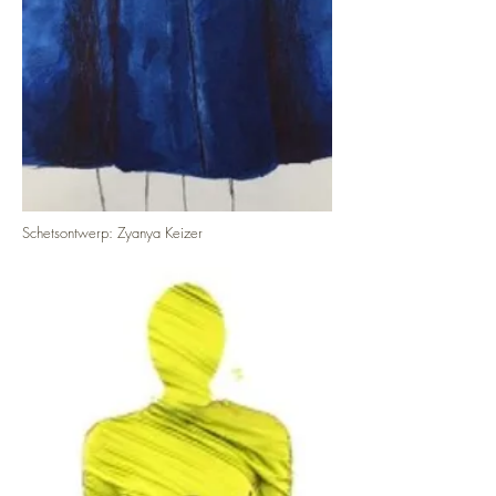
Schetsontwerp: Zyanya Keizer