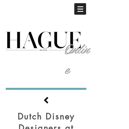
Onlin
e
Dutch Disney
Designers at