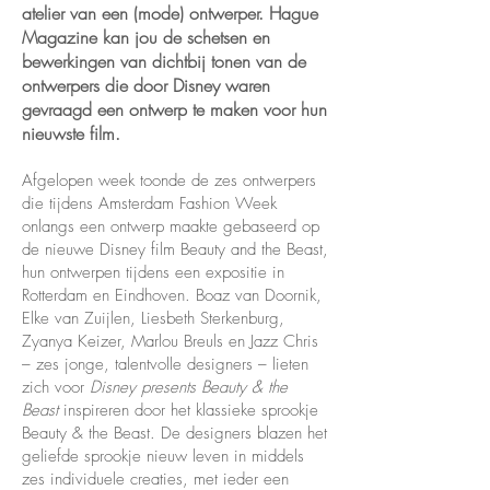
atelier van een (mode) ontwerper. Hague
Magazine kan jou de schetsen en
bewerkingen van dichtbij tonen van de
ontwerpers die door Disney waren
gevraagd een ontwerp te maken voor hun
nieuwste film.
Afgelopen week toonde de zes ontwerpers
die tijdens Amsterdam Fashion Week
onlangs een ontwerp maakte gebaseerd op
de nieuwe Disney film Beauty and the Beast,
hun ontwerpen tijdens een expositie in
Rotterdam en Eindhoven. Boaz van Doornik,
Elke van Zuijlen, Liesbeth Sterkenburg,
Zyanya Keizer, Marlou Breuls en Jazz Chris
– zes jonge, talentvolle designers – lieten
zich voor
Disney presents Beauty & the
Beast
inspireren door het klassieke sprookje
Beauty & the Beast. De designers blazen het
geliefde sprookje nieuw leven in middels
zes individuele creaties, met ieder een