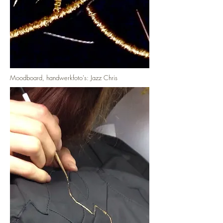
Moodboard, handwerkfoto's: Jazz Chris